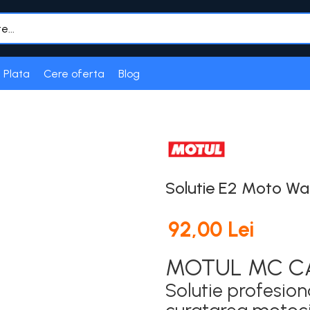
 Plata
Cere oferta
Blog
Solutie E2 Moto W
92,00 Lei
MOTUL MC CA
Solutie profesio