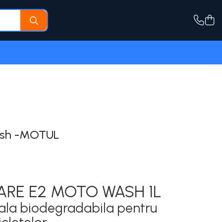
ash -MOTUL
RE E2 MOTO WASH 1L
nala biodegradabila pentru