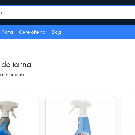
 Plata
Cere oferta
Blog
 de iarna
in
6
produse