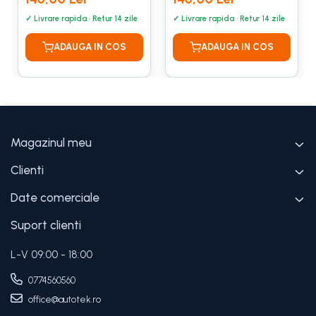
280X104X141CM
205X90X120CM
Magazinul meu
Clienti
Date comerciale
Suport clienti
L-V 09:00 - 18:00
0774560560
office@autotek.ro