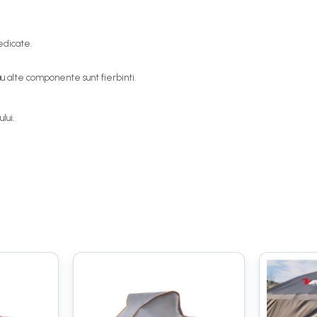
dedicate.
u alte componente sunt fierbinti.
lui.