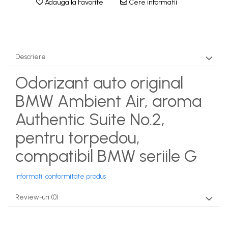
Adauga la Favorite
Cere informatii
Descriere
Odorizant auto original
BMW Ambient Air, aroma
Authentic Suite No.2,
pentru torpedou,
compatibil BMW seriile G
Informatii conformitate produs
Review-uri
(0)