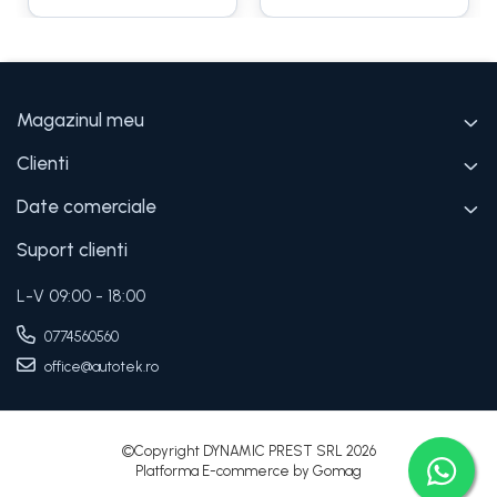
Magazinul meu
Clienti
Date comerciale
Suport clienti
L-V 09:00 - 18:00
0774560560
office@autotek.ro
©Copyright DYNAMIC PREST SRL 2026
Platforma E-commerce by Gomag