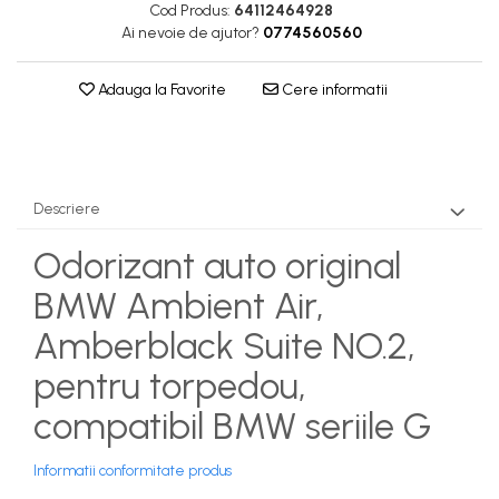
Cod Produs:
64112464928
Ai nevoie de ajutor?
0774560560
Adauga la Favorite
Cere informatii
Descriere
Odorizant auto original
BMW Ambient Air,
Amberblack Suite NO.2,
pentru torpedou,
compatibil BMW seriile G
Informatii conformitate produs