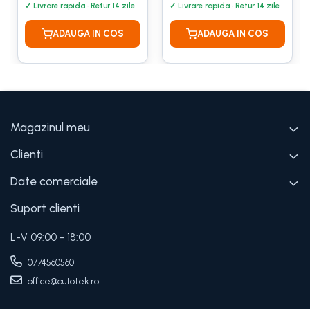
Magazinul meu
Clienti
Date comerciale
Suport clienti
L-V 09:00 - 18:00
0774560560
office@autotek.ro