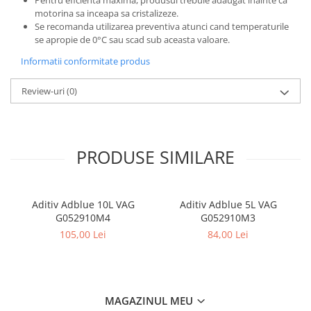
motorina sa inceapa sa cristalizeze.
Se recomanda utilizarea preventiva atunci cand temperaturile
se apropie de 0°C sau scad sub aceasta valoare.
Informatii conformitate produs
Review-uri
(0)
PRODUSE SIMILARE
Aditiv Adblue 10L VAG
Aditiv Adblue 5L VAG
G052910M4
G052910M3
105,00 Lei
84,00 Lei
MAGAZINUL MEU