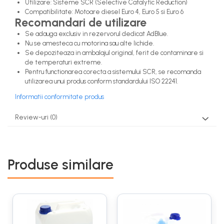
Utilizare: Sisteme SCR (Selective Catalytic Reduction)
Compatibilitate: Motoare diesel Euro 4, Euro 5 si Euro 6
Recomandari de utilizare
Se adauga exclusiv in rezervorul dedicat AdBlue.
Nu se amesteca cu motorina sau alte lichide.
Se depoziteaza in ambalajul original, ferit de contaminare si
de temperaturi extreme.
Pentru functionarea corecta a sistemului SCR, se recomanda
utilizarea unui produs conform standardului ISO 22241.
Informatii conformitate produs
Review-uri
(0)
Produse similare