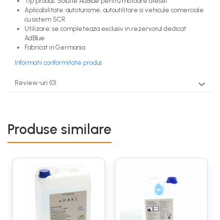
Tip produs: Solutie AdBlue pentru motoare diesel
Aplicabilitate: autoturisme, autoutilitare si vehicule comerciale
cu sistem SCR
Utilizare: se completeaza exclusiv in rezervorul dedicat
AdBlue
Fabricat in Germania
Informatii conformitate produs
Review-uri
(0)
Produse similare