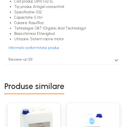
Cod produs: DRIV G12 5L
Tip produs: Antigel concentrat
Specificatie: G12
Capacitate: 5 litri
Culoare: Rosu/Roz
Tehnologie: OAT (Organic Acid Technology)
Baza chimica: Etilenglicol
Utilizare: Sistem racire motor
Informatii conformitate produs
Review-uri
(0)
Produse similare