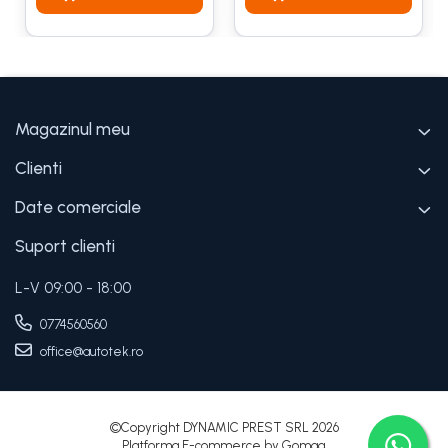
Magazinul meu
Clienti
Date comerciale
Suport clienti
L-V 09:00 - 18:00
0774560560
office@autotek.ro
©Copyright DYNAMIC PREST SRL 2026
Platforma E-commerce by Gomag