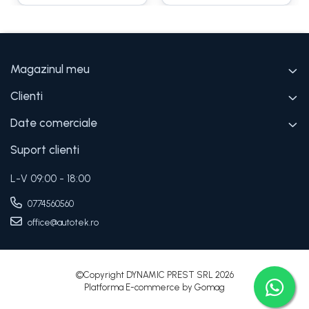
Magazinul meu
Clienti
Date comerciale
Suport clienti
L-V 09:00 - 18:00
0774560560
office@autotek.ro
©Copyright DYNAMIC PREST SRL 2026
Platforma E-commerce by Gomag