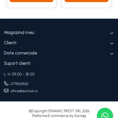
Magazinul meu
Clienti
Date comerciale
Suport clienti
L-V 09:00 - 18:00
0774560560
office@autotek.ro
©Copyright DYNAMIC PREST SRL 2026
Platforma E-commerce by Gomag