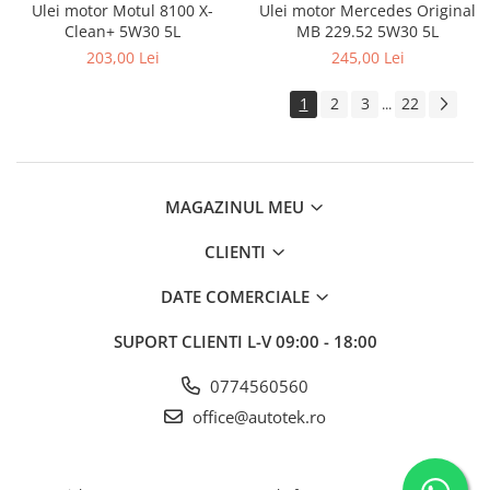
Ulei motor Motul 8100 X-
Ulei motor Mercedes Original
Clean+ 5W30 5L
MB 229.52 5W30 5L
203,00 Lei
245,00 Lei
1
2
3
22
...
MAGAZINUL MEU
CLIENTI
DATE COMERCIALE
SUPORT CLIENTI
L-V 09:00 - 18:00
0774560560
office@autotek.ro