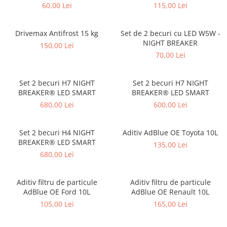
60,00 Lei
115,00 Lei
Drivemax Antifrost 15 kg
Set de 2 becuri cu LED W5W -
NIGHT BREAKER
150,00 Lei
70,00 Lei
Set 2 becuri H7 NIGHT
Set 2 becuri H7 NIGHT
BREAKER® LED SMART
BREAKER® LED SMART
680,00 Lei
600,00 Lei
Set 2 becuri H4 NIGHT
Aditiv AdBlue OE Toyota 10L
BREAKER® LED SMART
135,00 Lei
680,00 Lei
Aditiv filtru de particule
Aditiv filtru de particule
AdBlue OE Ford 10L
AdBlue OE Renault 10L
105,00 Lei
165,00 Lei