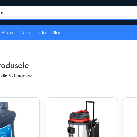
 Plata
Cere oferta
Blog
rodusele
din
521
produse