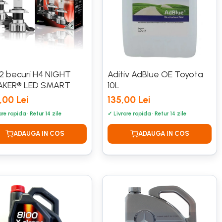
2 becuri H4 NIGHT
Aditiv AdBlue OE Toyota
AKER® LED SMART
10L
,00 Lei
135,00 Lei