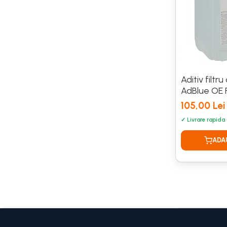
Aditiv filtr
AdBlue OE 
105,00 Lei