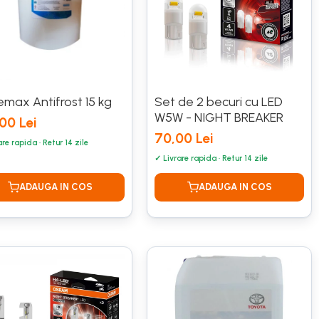
emax Antifrost 15 kg
Set de 2 becuri cu LED
W5W - NIGHT BREAKER
00 Lei
70,00 Lei