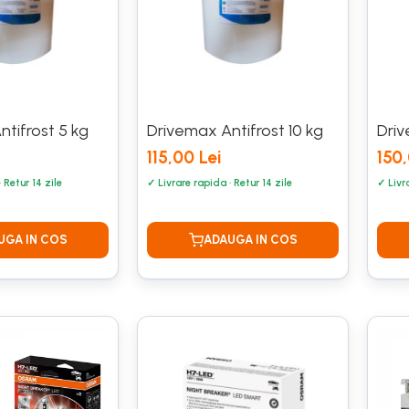
tifrost 5 kg
Drivemax Antifrost 10 kg
Driv
115,00 Lei
150,