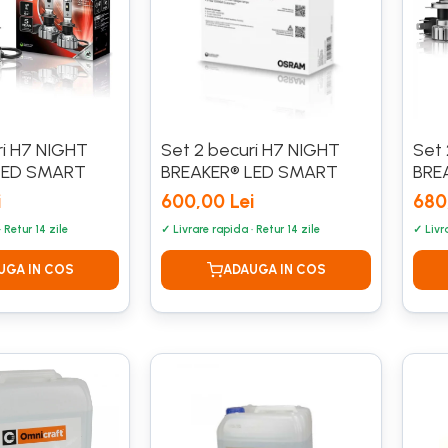
ri H7 NIGHT
Set 2 becuri H7 NIGHT
Set 
LED SMART
BREAKER® LED SMART
BRE
i
600,00 Lei
680