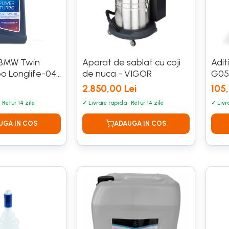
 BMW Twin
Aparat de sablat cu coji
Adit
o Longlife-04
de nuca - VIGOR
G05
2.850,00 Lei
105,