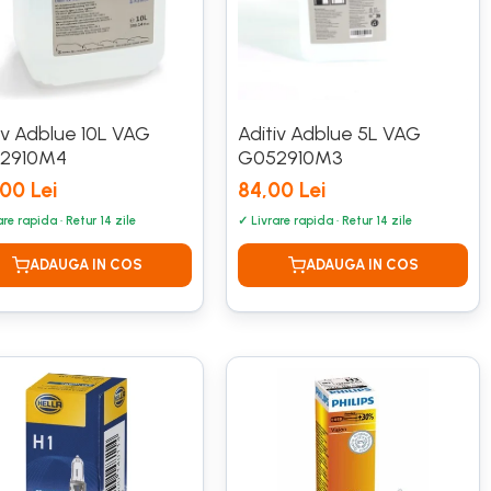
iv Adblue 10L VAG
Aditiv Adblue 5L VAG
2910M4
G052910M3
00 Lei
84,00 Lei