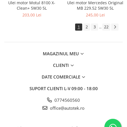
Ulei motor Motul 8100 X-
Ulei motor Mercedes Original
Clean+ 5W30 5L
MB 229.52 5W30 5L
203,00 Lei
245,00 Lei
1
2
3
22
...
MAGAZINUL MEU
CLIENTI
DATE COMERCIALE
SUPORT CLIENTI
L-V 09:00 - 18:00
0774560560
office@autotek.ro