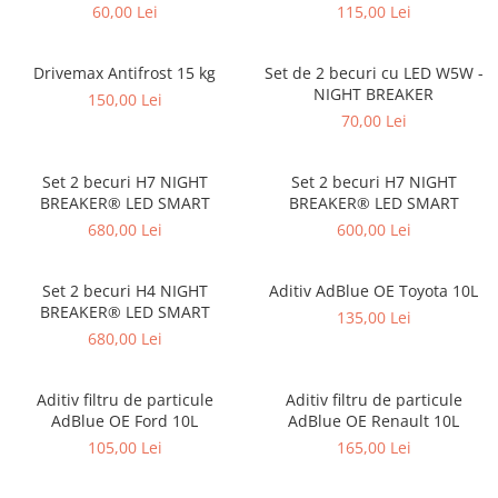
60,00 Lei
115,00 Lei
Drivemax Antifrost 15 kg
Set de 2 becuri cu LED W5W -
NIGHT BREAKER
150,00 Lei
70,00 Lei
Set 2 becuri H7 NIGHT
Set 2 becuri H7 NIGHT
BREAKER® LED SMART
BREAKER® LED SMART
680,00 Lei
600,00 Lei
Set 2 becuri H4 NIGHT
Aditiv AdBlue OE Toyota 10L
BREAKER® LED SMART
135,00 Lei
680,00 Lei
Aditiv filtru de particule
Aditiv filtru de particule
AdBlue OE Ford 10L
AdBlue OE Renault 10L
105,00 Lei
165,00 Lei