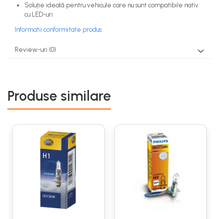
Soluție ideală pentru vehicule care nu sunt compatibile nativ
cu LED-uri
Informatii conformitate produs
Review-uri
(0)
Produse similare