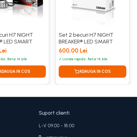
curi H7 NIGHT
Set 2 becuri H7 NIGHT
® LED SMART
BREAKER® LED SMART
Lei
600,00 Lei
Suport clienti
L-V 09:00 - 18:00